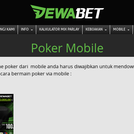
NGI KAMI
INFO
KALKULATOR MIX PARLAY
KEBIJAKAN
MOBILE
Poker Mobile
 poker dari mobile anda harus diwajibkan untuk mendownl
 cara bermain poker via mobile :