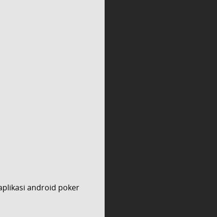
plikasi android poker