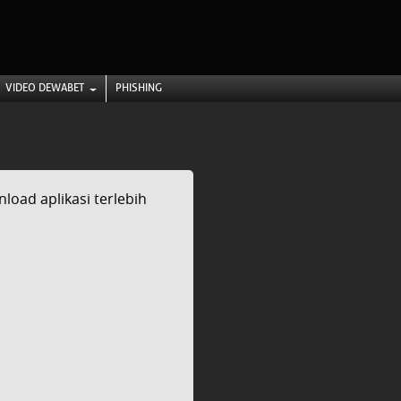
VIDEO DEWABET
PHISHING
oad aplikasi terlebih