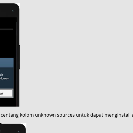
p centang kolom unknown sources untuk dapat menginstall a