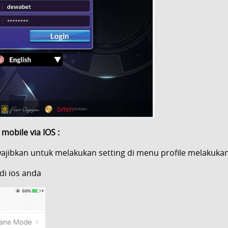
mobile via IOS :
 wajibkan untuk melakukan setting di menu profile melakukan
di ios anda