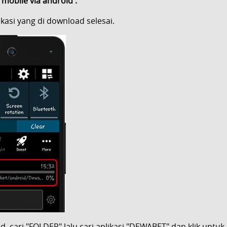
mobile via android :
kasi yang di download selesai.
d, cari "FOLDER" lalu cari aplikasi "DEWABET" dan klik untuk i