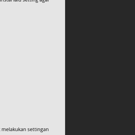
uk melakukan settingan