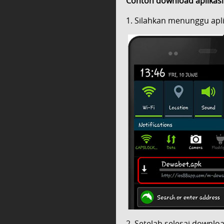
Contoh download aplikasi 
1. Silahkan menunggu apli
2. Setelah selesai downloa