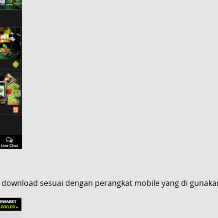
ih download sesuai dengan perangkat mobile yang di gunaka