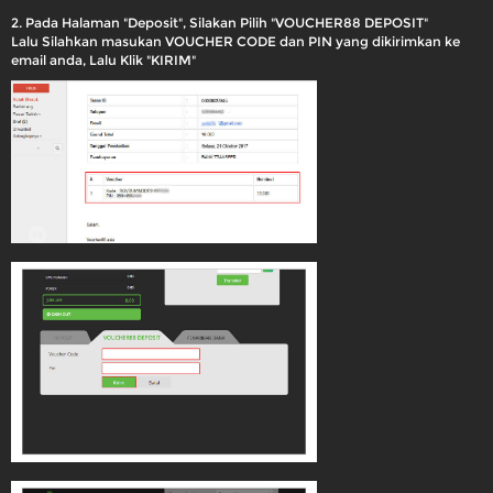
2. Pada Halaman "Deposit", Silakan Pilih "VOUCHER88 DEPOSIT"
Lalu Silahkan masukan VOUCHER CODE dan PIN yang dikirimkan ke
email anda, Lalu Klik "KIRIM"