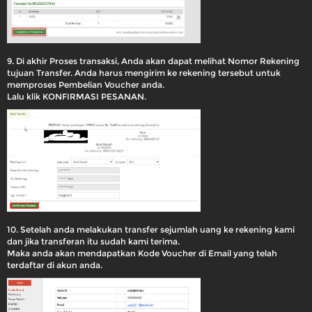
9. Di akhir Proses transaksi, Anda akan dapat melihat Nomor Rekening
tujuan Transfer. Anda harus mengirim ke rekening tersebut untuk
memproses Pembelian Voucher anda.
Lalu klik KONFIRMASI PESANAN.
10. Setelah anda melakukan transfer sejumlah uang ke rekening kami
dan jika transferan itu sudah kami terima.
Maka anda akan mendapatkan Kode Voucher di Email yang telah
terdaftar di akun anda.