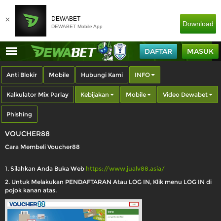
×
DEWABET
Download
DEWABET Mobile App
DAFTAR
MASUK
Anti Blokir
Mobile
Hubungi Kami
INFO
Kalkulator Mix Parlay
Kebijakan
Mobile
Video Dewabet
Phishing
VOUCHER88
Cara Membeli Voucher88
1. Silahkan Anda Buka Web
https://www.jualv88.asia/
2. Untuk Melakukan PENDAFTARAN Atau LOG IN, Klik menu LOG IN di
pojok kanan atas.