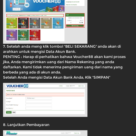
7. Setelah anda meng klik tombol "BELI SEKARANG" anda akan di
arahkan untuk mengisi Data Akun Bank.
PENTING : Harap di perhatikan bahwa Voucher88 akan kami proses
jika, Anda mengirimkan uang dari Nama Rekening yang anda
daftarkan. Kami tidak menerima pengiriman uang dari nama yang
berbeda yang ada di akun anda.
Setelah Anda mengisi Data Akun Bank Anda, Klik "SIMPAN"
8. Lanjutkan Pembayaran